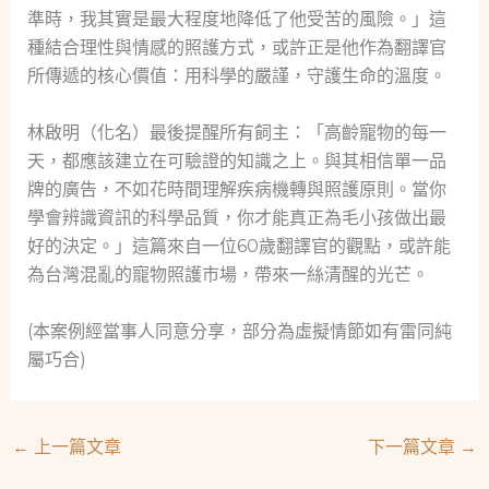
準時，我其實是最大程度地降低了他受苦的風險。」這
種結合理性與情感的照護方式，或許正是他作為翻譯官
所傳遞的核心價值：用科學的嚴謹，守護生命的溫度。
林啟明（化名）最後提醒所有飼主：「高齡寵物的每一
天，都應該建立在可驗證的知識之上。與其相信單一品
牌的廣告，不如花時間理解疾病機轉與照護原則。當你
學會辨識資訊的科學品質，你才能真正為毛小孩做出最
好的決定。」這篇來自一位60歲翻譯官的觀點，或許能
為台灣混亂的寵物照護市場，帶來一絲清醒的光芒。
(本案例經當事人同意分享，部分為虛擬情節如有雷同純
屬巧合)
←
上一篇文章
下一篇文章
→